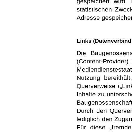
gespeichert wird.
statistischen Zwec
Adresse gespeichert
Links (Datenverbin
Die Baugenossensc
(Content-Provider
Mediendienstestaat
Nutzung bereithält
Querverweise („Lin
Inhalte zu untersch
Baugenossenschaft 
Durch den Querver
lediglich den Zugan
Für diese „fremden