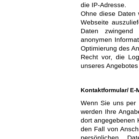
die IP-Adresse.
Ohne diese Daten wä
Webseite auszulief
Daten zwingend 
anonymen Informati
Optimierung des An
Recht vor, die Log
unseres Angebotes n
Kontaktformular/ E-M
Wenn Sie uns per 
werden Ihre Angab
dort angegebenen K
den Fall von Ansch
persönlichen Dat