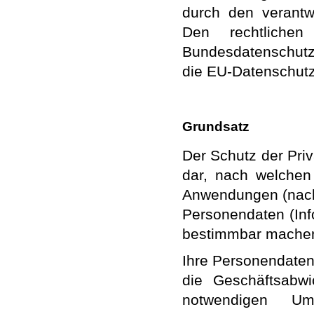
durch den verantw
Den rechtliche
Bundesdatenschut
die EU-Datenschut
Grundsatz
Der Schutz der Priv
dar, nach welchen
Anwendungen (nach
Personendaten (Info
bestimmbar machen
Ihre Personendaten 
die Geschäftsabw
notwendigen 