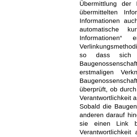
Übermittlung der 
übermittelten Inf
Informationen auc
automatische kur
Informationen“
Verlinkungsmethod
so dass sich a
Baugenossenschaft E
erstmaligen Verk
Baugenossenschaft
überprüft, ob durch
Verantwortlichkeit a
Sobald die Baugeno
anderen darauf hi
sie einen Link be
Verantwortlichkei