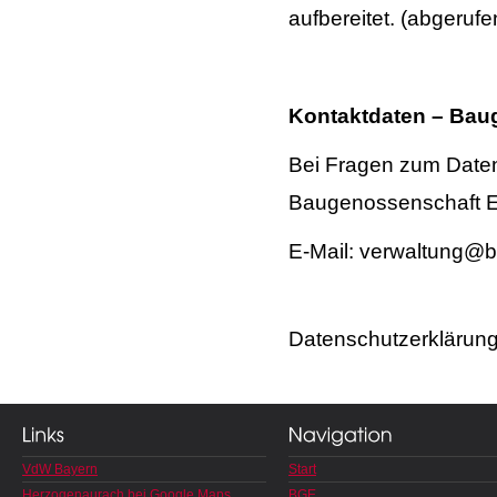
aufbereitet. (abgeruf
Kontaktdaten – Bau
Bei Fragen zum Daten
Baugenossenschaft Ein
E-Mail: verwaltung@b
Datenschutzerklärun
VdW Bayern
Start
Herzogenaurach bei Google Maps
BGE