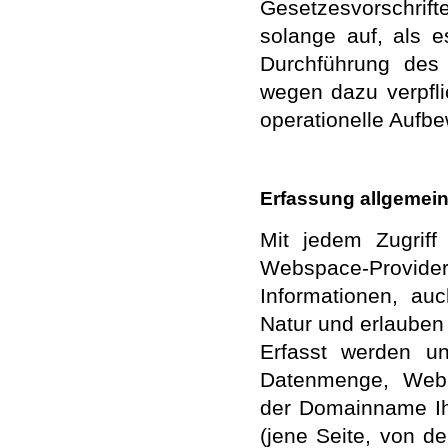
Gesetzesvorschrift
solange auf, als e
Durchführung des 
wegen dazu verpfli
operationelle Aufbe
Erfassung allgemein
Mit jedem Zugrif
Webspace-Provid
Informationen, auc
Natur und erlauben
Erfasst werden u
Datenmenge, Webb
der Domainname Ihr
(jene Seite, von d