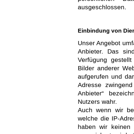
ausgeschlossen.
Einbindung von Dien
Unser Angebot umfa
Anbieter. Das si
Verfügung gestell
Bilder anderer We
aufgerufen und dar
Adresse zwingend 
Anbieter“ bezeic
Nutzers wahr.
Auch wenn wir bem
welche die IP-Adre
haben wir keinen 