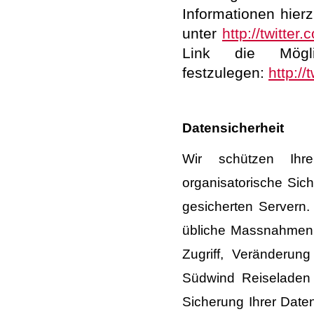
Informationen hierz
unter
http://twitter
Link die Möglic
festzulegen:
http://
Datensicherheit
Wir schützen Ihr
organisatorische Sic
gesicherten Servern
übliche Massnahmen 
Zugriff, Veränderun
Südwind Reiseladen
Sicherung Ihrer Daten