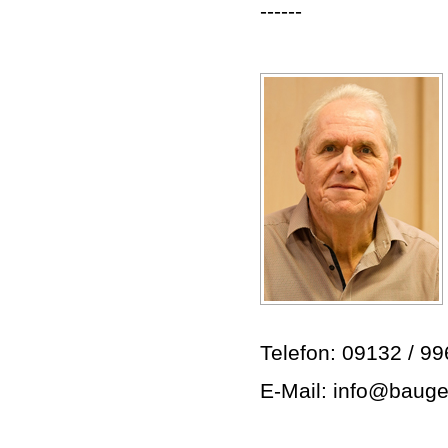
------
Telefon: 09132 / 9
E-Mail: info@bauge