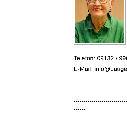
Telefon: 09132 / 9
E-Mail: info@bauge
--------------------------
------