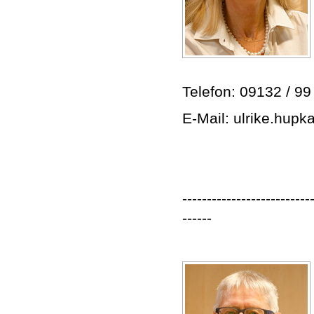
Telefon: 09132 / 99
E-Mail: ulrike.hup
--------------------------
------